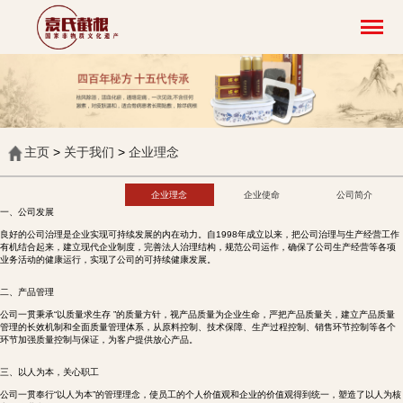
主页
>
关于我们
>
企业理念
企业理念
企业使命
公司简介
一、公司发展
良好的公司治理是企业实现可持续发展的内在动力。自1998年成立以来，把公司治理与生产经营工作
有机结合起来，建立现代企业制度，完善法人治理结构，规范公司运作，确保了公司生产经营等各项
业务活动的健康运行，实现了公司的可持续健康发展。
二、产品管理
公司一贯秉承“以质量求生存 ”的质量方针，视产品质量为企业生命，严把产品质量关，建立产品质量
管理的长效机制和全面质量管理体系，从原料控制、技术保障、生产过程控制、销售环节控制等各个
环节加强质量控制与保证，为客户提供放心产品。
三、以人为本，关心职工
公司一贯奉行“以人为本”的管理理念，使员工的个人价值观和企业的价值观得到统一，塑造了以人为核